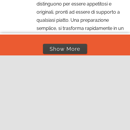
distinguono per essere appetitosi e
originali, pronti ad essere di supporto a
qualsiasi piatto. Una preparazione
semplice, si trasforma rapidamente in un
piatto piacevole e gustoso da gustare con
la famiglia e gli amici.
Show More