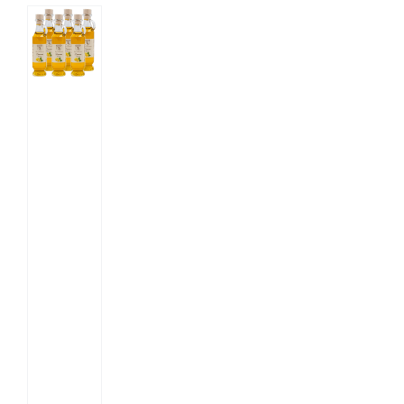
Contatti
Il mio account
Carrello
Inglese