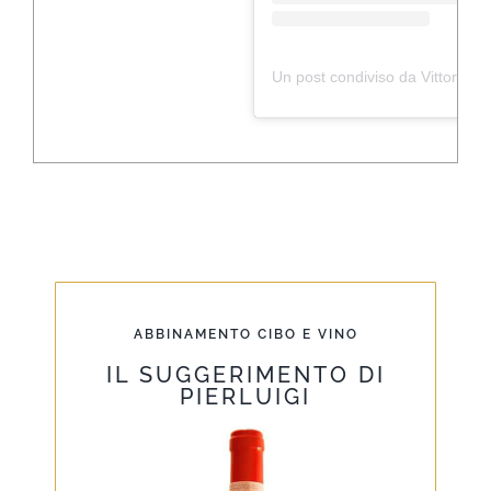
Un post condiviso da Vittoria’s cuisine??‍? (@vitt
ABBINAMENTO CIBO E VINO
IL SUGGERIMENTO DI
PIERLUIGI