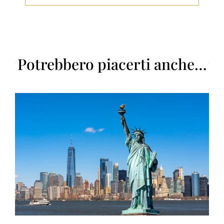
Potrebbero piacerti anche…