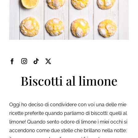
Contatti
Il mio account
Carrello
Inglese
Biscotti al limone
Oggi ho deciso di condividere con voi una delle mie
ricette preferite quando parliamo di biscotti: quelli al
limone! Quando sento odore di limone i miei occhi si
accendono come due stelle che brillano nella notte: