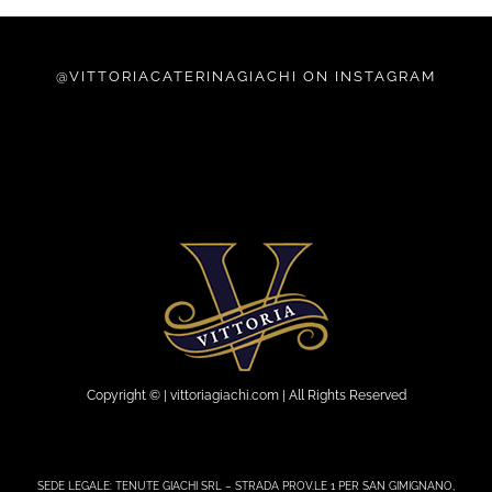
@VITTORIACATERINAGIACHI ON INSTAGRAM
Copyright © | vittoriagiachi.com | All Rights Reserved
SEDE LEGALE: TENUTE GIACHI SRL – STRADA PROV.LE 1 PER SAN GIMIGNANO,