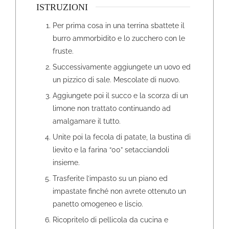
ISTRUZIONI
Per prima cosa in una terrina sbattete il
burro ammorbidito e lo zucchero con le
fruste.
Successivamente aggiungete un uovo ed
un pizzico di sale. Mescolate di nuovo.
Aggiungete poi il succo e la scorza di un
limone non trattato continuando ad
amalgamare il tutto.
Unite poi la fecola di patate, la bustina di
lievito e la farina “00” setacciandoli
insieme.
Trasferite l’impasto su un piano ed
impastate finché non avrete ottenuto un
panetto omogeneo e liscio.
Ricopritelo di pellicola da cucina e