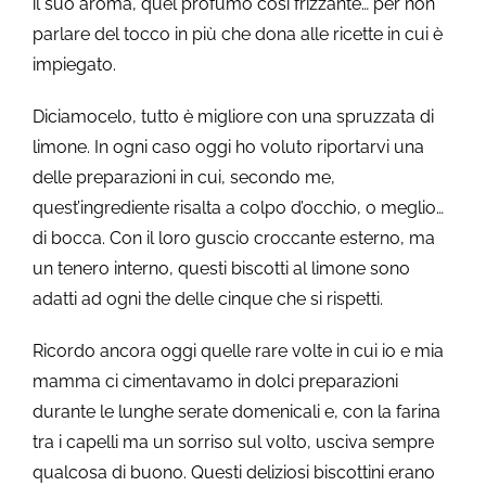
il suo aroma, quel profumo così frizzante… per non
parlare del tocco in più che dona alle ricette in cui è
impiegato.
Diciamocelo, tutto è migliore con una spruzzata di
limone. In ogni caso oggi ho voluto riportarvi una
delle preparazioni in cui, secondo me,
quest’ingrediente risalta a colpo d’occhio, o meglio…
di bocca. Con il loro guscio croccante esterno, ma
un tenero interno, questi biscotti al limone sono
adatti ad ogni the delle cinque che si rispetti.
Ricordo ancora oggi quelle rare volte in cui io e mia
mamma ci cimentavamo in dolci preparazioni
durante le lunghe serate domenicali e, con la farina
tra i capelli ma un sorriso sul volto, usciva sempre
qualcosa di buono. Questi deliziosi biscottini erano